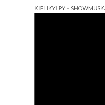
KIELIKYLPY – SHOWMUSK