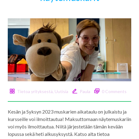
Tietoa yrityksestä
,
Uutisia
Paula
0 Comments
Kesän ja Syksyn 2023 muskarien aikataulu on julkaistu ja
kursseille voi ilmoittautua! Maksuttomaan näytemuskariin
voi myös ilmoittautua. Niitä järjestetään tämän kevään
lopussa sekä heti alkusyksystä. Katso alta tietoa