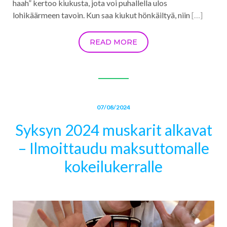
haah” kertoo kiukusta, jota voi puhallella ulos
lohikäärmeen tavoin. Kun saa kiukut hönkäiltyä, niin
[…]
READ MORE
07/08/2024
Syksyn 2024 muskarit alkavat
– Ilmoittaudu maksuttomalle
kokeilukerralle