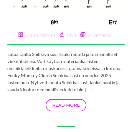
Uutisia
,
Vinkkejä
Paula
0 Comments
Lataa täältä Suihkiva susi -laulun nuotti ja toiminnalliset
vinkit itsellesi. Voit käyttää materiaalia lasten
musiikkileikkeihin muskareissa, päiväkodeissa ja kotona.
Funky Monkey Clubin Suihkiva susi on vuoden 2025
lastenlaulu. Nyt voit ladata Suihkiva susi -laulun nuotin ja
saada ideoita toiminnallisiin leikkeihin.
[…]
READ MORE