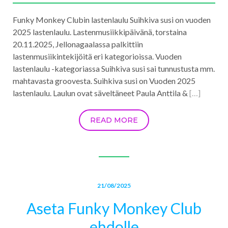
Funky Monkey Clubin lastenlaulu Suihkiva susi on vuoden
2025 lastenlaulu. Lastenmusiikkipäivänä, torstaina
20.11.2025, Jellonagaalassa palkittiin
lastenmusiikintekijöitä eri kategorioissa. Vuoden
lastenlaulu -kategoriassa Suihkiva susi sai tunnustusta mm.
mahtavasta groovesta. Suihkiva susi on Vuoden 2025
lastenlaulu. Laulun ovat säveltäneet Paula Anttila &
[…]
READ MORE
21/08/2025
Aseta Funky Monkey Club
ehdolle