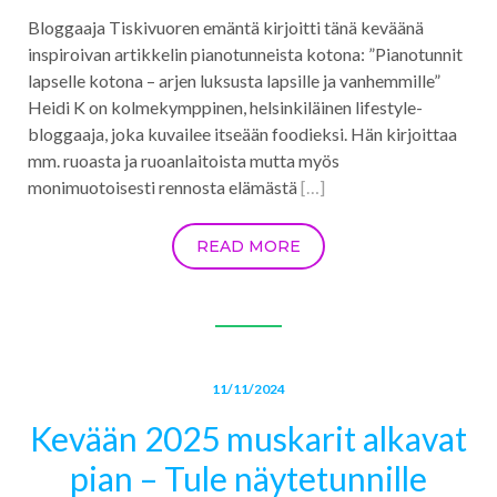
Bloggaaja Tiskivuoren emäntä kirjoitti tänä keväänä
inspiroivan artikkelin pianotunneista kotona: ”Pianotunnit
lapselle kotona – arjen luksusta lapsille ja vanhemmille”
Heidi K on kolmekymppinen, helsinkiläinen lifestyle-
bloggaaja, joka kuvailee itseään foodieksi. Hän kirjoittaa
mm. ruoasta ja ruoanlaitoista mutta myös
monimuotoisesti rennosta elämästä
[…]
READ MORE
11/11/2024
Kevään 2025 muskarit alkavat
pian – Tule näytetunnille