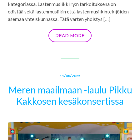
kategoriassa. Lastenmusiikki ry:n tarkoituksena on
edistää sekä lastenmusiikin että lastenmusiikintekijöiden
asemaa yhteiskunnassa. Tätä varten yhdistys
[…]
READ MORE
11/08/2025
Meren maailmaan -laulu Pikku
Kakkosen kesäkonsertissa