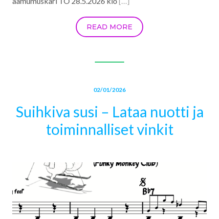
aamumuskari TO 28.5.2026 klo
[…]
READ MORE
02/01/2026
Suihkiva susi – Lataa nuotti ja
toiminnalliset vinkit