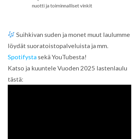
nuotti ja toiminnalliset vinkit
Suihkivan suden ja monet muut laulumme
löydät suoratoistopalveluista ja mm.
Spotifysta
sekä YouTubesta!
Katso ja kuuntele Vuoden 2025 lastenlaulu
tästä: