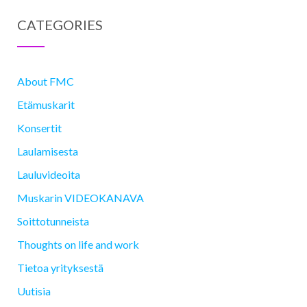
CATEGORIES
About FMC
Etämuskarit
Konsertit
Laulamisesta
Lauluvideoita
Muskarin VIDEOKANAVA
Soittotunneista
Thoughts on life and work
Tietoa yrityksestä
Uutisia