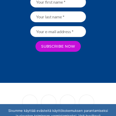
Sivumme käyttää evästeitä käyttökokemuksen parantamiseksi
ja sivuston toiminnan varmistamiseksi. Voit hyväksyä