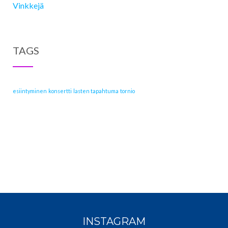
Vinkkejä
TAGS
esiintyminen
konsertti
lasten tapahtuma
tornio
INSTAGRAM