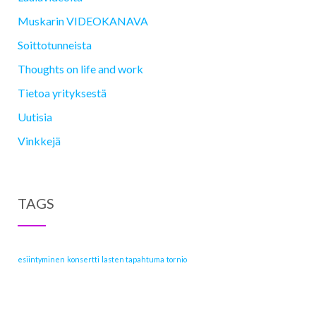
Muskarin VIDEOKANAVA
Soittotunneista
Thoughts on life and work
Tietoa yrityksestä
Uutisia
Vinkkejä
TAGS
esiintyminen
konsertti
lasten tapahtuma
tornio