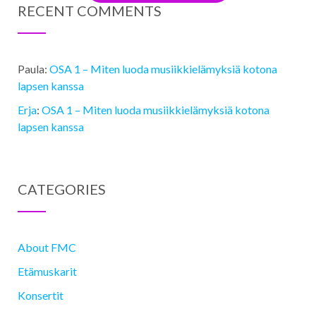
RECENT COMMENTS
Paula
:
OSA 1 ­– Miten luoda musiikkielämyksiä kotona
lapsen kanssa
Erja
:
OSA 1 ­– Miten luoda musiikkielämyksiä kotona
lapsen kanssa
CATEGORIES
About FMC
Etämuskarit
Konsertit