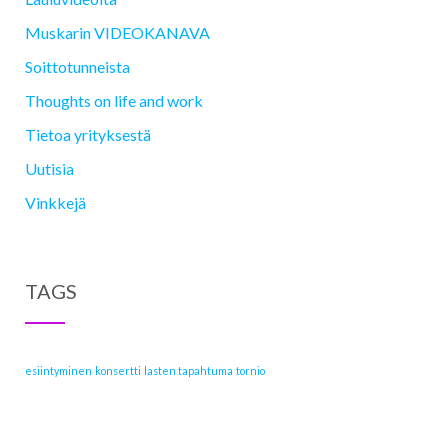
Muskarin VIDEOKANAVA
Soittotunneista
Thoughts on life and work
Tietoa yrityksestä
Uutisia
Vinkkejä
TAGS
esiintyminen
konsertti
lasten tapahtuma
tornio