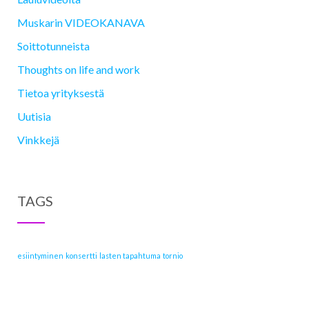
Muskarin VIDEOKANAVA
Soittotunneista
Thoughts on life and work
Tietoa yrityksestä
Uutisia
Vinkkejä
TAGS
esiintyminen
konsertti
lasten tapahtuma
tornio