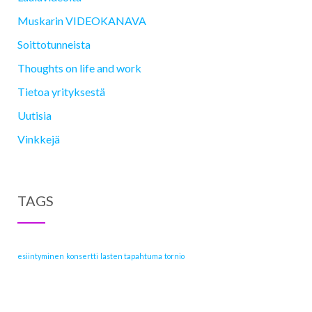
Muskarin VIDEOKANAVA
Soittotunneista
Thoughts on life and work
Tietoa yrityksestä
Uutisia
Vinkkejä
TAGS
esiintyminen
konsertti
lasten tapahtuma
tornio