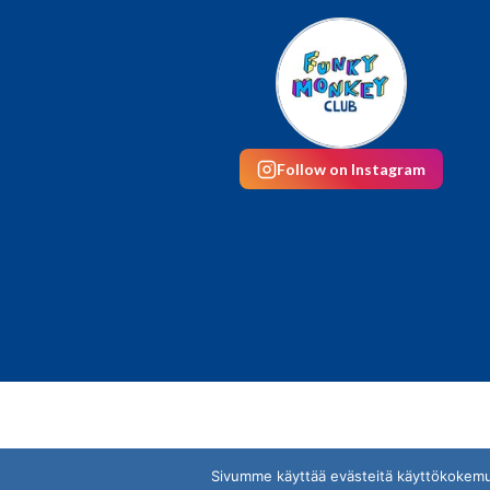
Follow on Instagram
Sivumme käyttää evästeitä käyttökokemuks