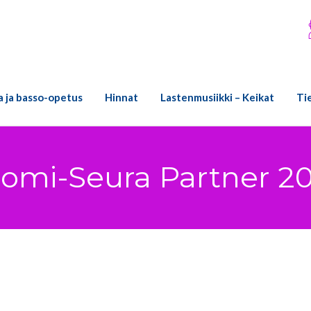
ra ja basso-opetus
Hinnat
Lastenmusiikki – Keikat
Ti
omi-Seura Partner 2