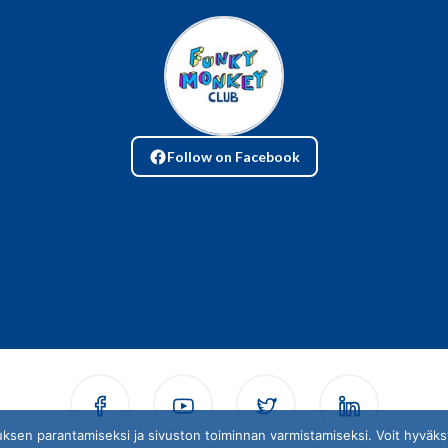
Follow on Facebook
en parantamiseksi ja sivuston toiminnan varmistamiseksi. Voit hyväksyä