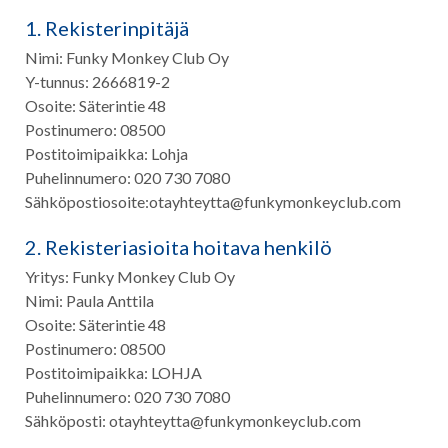
1. Rekisterinpitäjä
Nimi: Funky Monkey Club Oy
Y-tunnus: 2666819-2
Osoite: Säterintie 48
Postinumero: 08500
Postitoimipaikka: Lohja
Puhelinnumero: 020 730 7080
Sähköpostiosoite:otayhteytta@funkymonkeyclub.com
2. Rekisteriasioita hoitava henkilö
Yritys: Funky Monkey Club Oy
Nimi: Paula Anttila
Osoite: Säterintie 48
Postinumero: 08500
Postitoimipaikka: LOHJA
Puhelinnumero: 020 730 7080
Sähköposti: otayhteytta@funkymonkeyclub.com