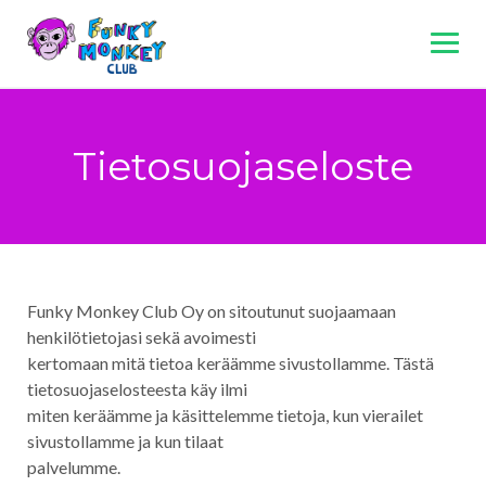
Skip
to
content
Tietosuojaseloste
Funky Monkey Club Oy on sitoutunut suojaamaan
henkilötietojasi sekä avoimesti
kertomaan mitä tietoa keräämme sivustollamme. Tästä
tietosuojaselosteesta käy ilmi
miten keräämme ja käsittelemme tietoja, kun vierailet
sivustollamme ja kun tilaat
palvelumme.