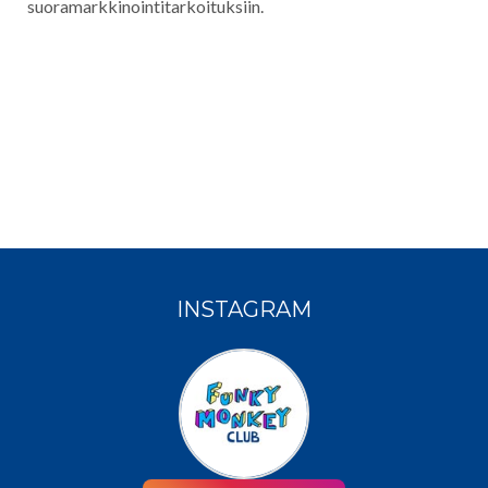
suoramarkkinointitarkoituksiin.
INSTAGRAM