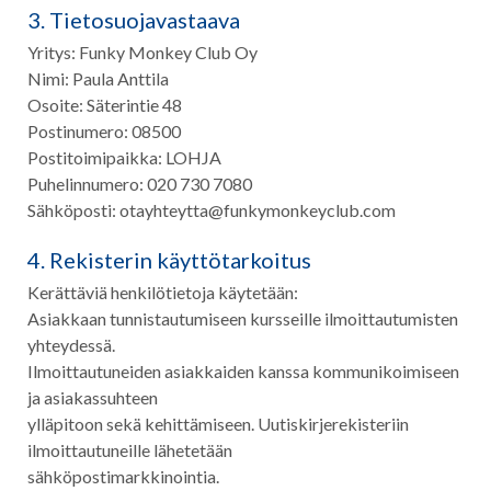
3. Tietosuojavastaava
Yritys: Funky Monkey Club Oy
Nimi: Paula Anttila
Osoite: Säterintie 48
Postinumero: 08500
Postitoimipaikka: LOHJA
Puhelinnumero: 020 730 7080
Sähköposti: otayhteytta@funkymonkeyclub.com
4. Rekisterin käyttötarkoitus
Kerättäviä henkilötietoja käytetään:
Asiakkaan tunnistautumiseen kursseille ilmoittautumisten
yhteydessä.
Ilmoittautuneiden asiakkaiden kanssa kommunikoimiseen
ja asiakassuhteen
ylläpitoon sekä kehittämiseen. Uutiskirjerekisteriin
ilmoittautuneille lähetetään
sähköpostimarkkinointia.