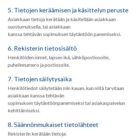
5. Tietojen keräämisen ja käsittelyn peruste
Asiakkaan tietoja kerätään ja käsitellään asiakkaan
suostumuksella, tai asiakkaan
kanssa tehtävän sopimuksen täytäntöön panemiseksi.
6. Rekisterin tietosisältö
Henkilöiden nimet, lapsen ikä, sähköpostiosoite,
puhelinnumero ja postiosoite.
7. Tietojen säilytysaika
Henkilötiedot säilytetään niin kauan, kun niitä tarvitaan
asiakkaan kanssa tehtävän
sopimuksen täytäntöönpanemiseksi tai asiakaspalvelun
kehittämiseksi.
8. Säännönmukaiset tietolähteet
Rekisteriin kerätään tietoja: