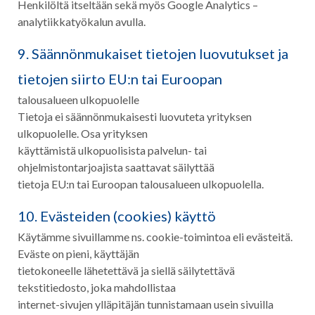
Henkilöltä itseltään sekä myös Google Analytics –
analytiikkatyökalun avulla.
9. Säännönmukaiset tietojen luovutukset ja
tietojen siirto EU:n tai Euroopan
talousalueen ulkopuolelle
Tietoja ei säännönmukaisesti luovuteta yrityksen
ulkopuolelle. Osa yrityksen
käyttämistä ulkopuolisista palvelun- tai
ohjelmistontarjoajista saattavat säilyttää
tietoja EU:n tai Euroopan talousalueen ulkopuolella.
10. Evästeiden (cookies) käyttö
Käytämme sivuillamme ns. cookie-toimintoa eli evästeitä.
Eväste on pieni, käyttäjän
tietokoneelle lähetettävä ja siellä säilytettävä
tekstitiedosto, joka mahdollistaa
internet-sivujen ylläpitäjän tunnistamaan usein sivuilla